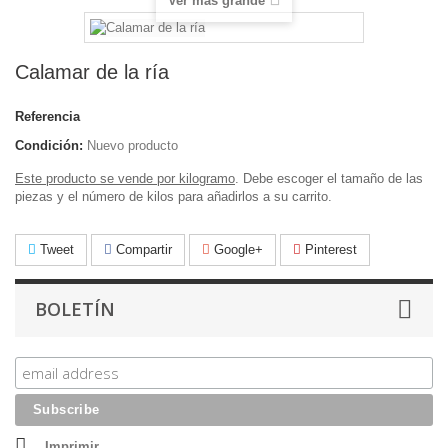
Ver más grande
Calamar de la ría
Referencia
Condición:
Nuevo producto
Este producto se vende por kilogramo
. Debe escoger el tamaño de las
piezas y el número de kilos para añadirlos a su carrito.
Tweet
Compartir
Google+
Pinterest
BOLETÍN
Imprimir