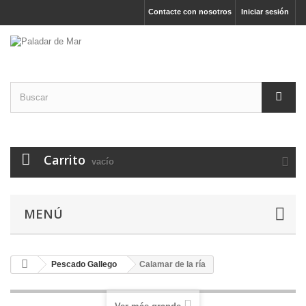
Contacte con nosotros
Iniciar sesión
Carrito
vacío
MENÚ
Pescado Gallego
Calamar de la ría