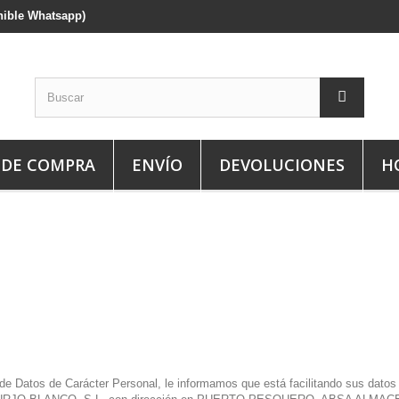
onible Whatsapp)
 DE COMPRA
ENVÍO
DEVOLUCIONES
H
 de Datos de Carácter Personal, le informamos que está facilitando sus datos