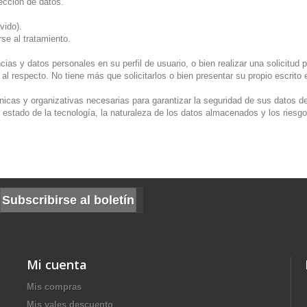
ección de datos.
vido).
rse al tratamiento.
ias y datos personales en su perfil de usuario, o bien realizar una solicitud
respecto. No tiene más que solicitarlos o bien presentar su propio escrit
 y organizativas necesarias para garantizar la seguridad de sus datos de car
l estado de la tecnología, la naturaleza de los datos almacenados y los riesg
Mi cuenta
Mis compras
Mis vales descuento