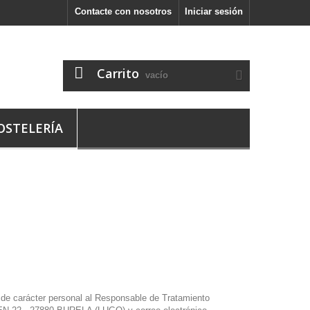
Contacte con nosotros
Iniciar sesión
Carrito
vacío
OSTELERÍA
 de carácter personal al Responsable de Tratamiento