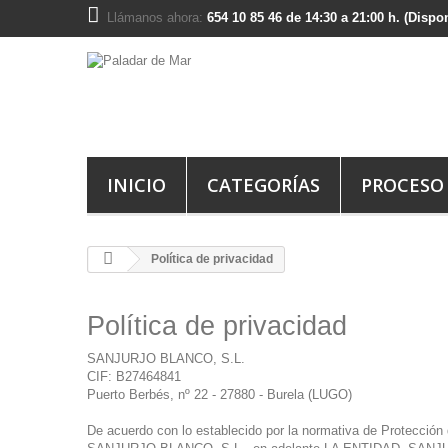
Llámanos ahora:
654 10 85 46 de 14:30 a 21:00 h. (Disp
INICIO
CATEGORÍAS
PROCESO
Política de privacidad
Política de privacidad
SANJURJO BLANCO, S.L.
CIF: B27464841
Puerto Berbés, nº 22 - 27880 - Burela (LUGO)
De acuerdo con lo establecido por la normativa de Protección