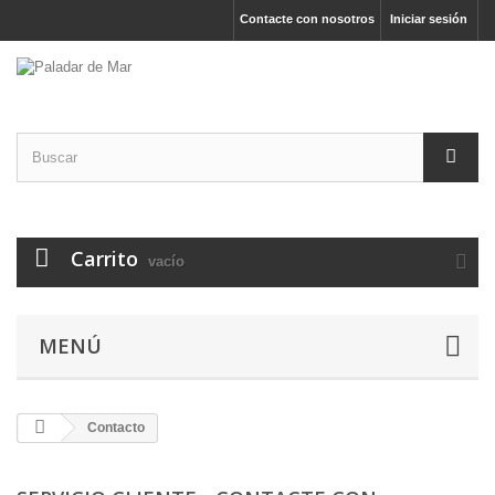
Contacte con nosotros
Iniciar sesión
Carrito
vacío
MENÚ
Contacto