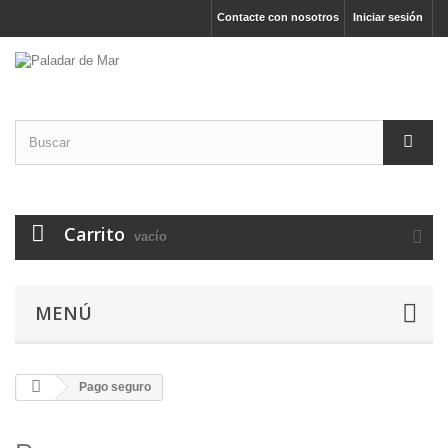
Contacte con nosotros
Iniciar sesión
Carrito
vacío
MENÚ
Pago seguro