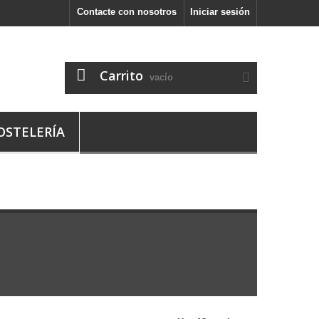
Contacte con nosotros
Iniciar sesión
Carrito
vacío
OSTELERÍA