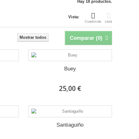
Hay 18 productos.
Vista:
Cuadrícula
Lista
Mostrar todos
Comparar (
0
)
Buey
25,00 €
Santiaguiño