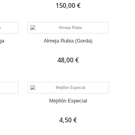
150,00 €
ga
Almeja Rubia (Gorda)
48,00 €
Mejillón Especial
4,50 €