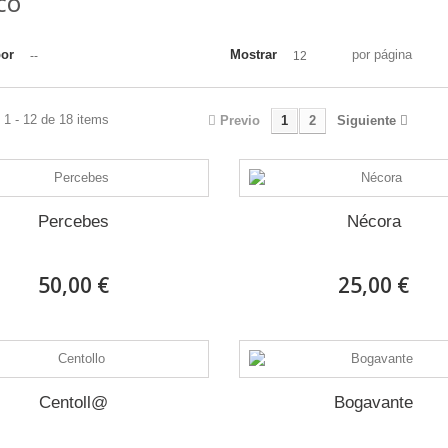
SCO
por
Mostrar
por página
--
12
1 - 12 de 18 items
Previo
1
2
Siguiente
Percebes
Nécora
50,00 €
25,00 €
Centoll@
Bogavante