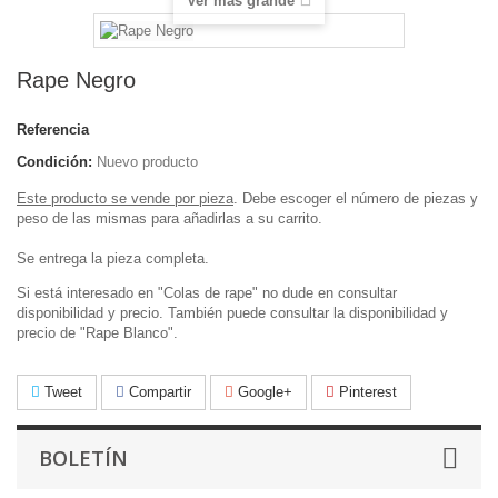
Ver más grande
Rape Negro
Referencia
Condición:
Nuevo producto
Este producto se vende por pieza
. Debe escoger el número de piezas y
peso de las mismas para añadirlas a su carrito.
Se entrega la pieza completa.
Si está interesado en "Colas de rape" no dude en consultar
disponibilidad y precio. También puede consultar la disponibilidad y
precio de "Rape Blanco".
Tweet
Compartir
Google+
Pinterest
BOLETÍN