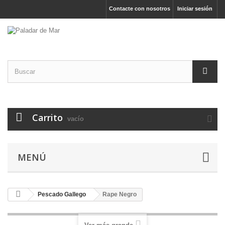
Contacte con nosotros
Iniciar sesión
Carrito
vacío
MENÚ
Pescado Gallego
Rape Negro