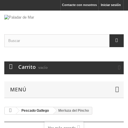
Contacte con nosotros
Iniciar sesión
Carrito
vacío
MENÚ
Pescado Gallego
Merluza del Pincho