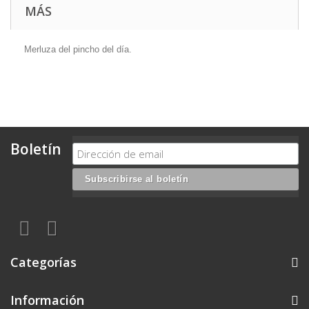
MÁS
Merluza del pincho del día.
Boletín
Categorías
Información