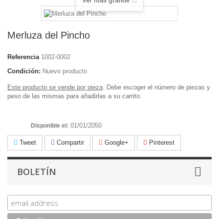
Ver más grande
Merluza del Pincho
Referencia
1002-0002
Condición:
Nuevo producto
Este producto se vende por pieza
. Debe escoger el número de piezas y
peso de las mismas para añadirlas a su carrito.
01/01/2050
Disponible el:
Tweet
Compartir
Google+
Pinterest
BOLETÍN